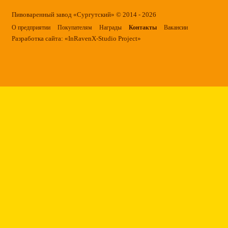
Пивоваренный завод «Сургутский» © 2014 - 2026
О предприятии
Покупателям
Награды
Контакты
Вакансии
Разработка сайта: «
InRavenX-Studio Project
»